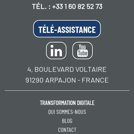
TÉL. :
+33 1 60 82 52 73
TÉLÉ-ASSISTANCE
4, BOULEVARD VOLTAIRE
91290 ARPAJON - FRANCE
TRANSFORMATION DIGITALE
QUI SOMMES-NOUS
BLOG
CONTACT