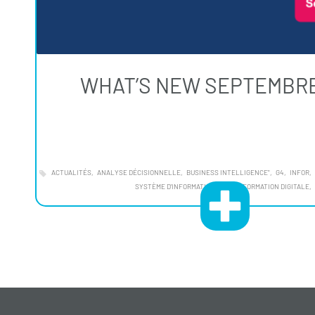
WHAT’S NEW SEPTEMBRE
ACTUALITÉS
ANALYSE DÉCISIONNELLE
BUSINESS INTELLIGENCE"
G4
INFOR
SYSTÈME D'INFORMATION
TRANSFORMATION DIGITALE