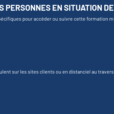
ES PERSONNES EN SITUATION D
cifiques pour accéder ou suivre cette formation mer
lent sur les sites clients ou en distanciel au traver