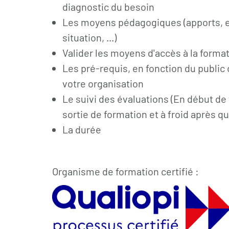
diagnostic du besoin
Les moyens pédagogiques (apports, e
situation,
...)
Valider les moyens d'accès à la format
Les pré-requis, en fonction du public
votre organisation
Le suivi des évaluations (En début de
sortie de formation et à froid après q
La durée
Organisme de formation certifié :