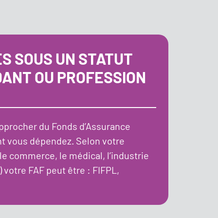
ES SOUS UN STATUT
DANT OU PROFESSION
pprocher du Fonds d’Assurance
nt vous dépendez. Selon votre
(le commerce, le médical, l’industrie
.) votre FAF peut être : FIFPL,