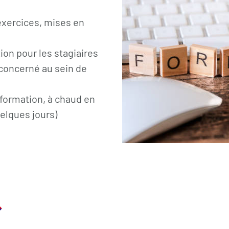
xercices, mises en
ion pour les stagiaires
 concerné au sein de
 formation, à chaud en
uelques jours)