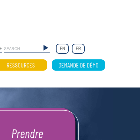
E
EN
FR
RESSOURCES
DEMANDE DE DÉMO