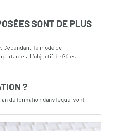
POSÉES SONT DE PLUS
s. Cependant, le mode de
portantes. L’objectif de G4 est
TION ?
lan de formation dans lequel sont