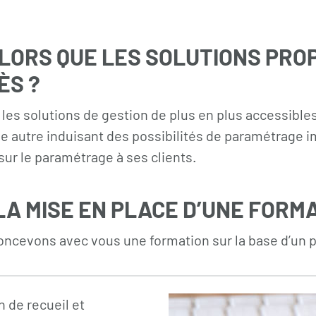
LORS QUE LES SOLUTIONS PRO
ÈS ?
les solutions de gestion de plus en plus accessible
e autre induisant des possibilités de paramétrage im
sur le paramétrage à ses clients.
A MISE EN PLACE D’UNE FORMA
oncevons avec vous une formation sur la base d’un p
n de recueil et