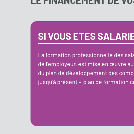
LE FINANCEMENT DE VO
SI VOUS ETES SALARIE
La formation professionnelle des salari
de l’employeur, est mise en œuvre a
du plan de développement des comp
jusqu’à présent « plan de formation c