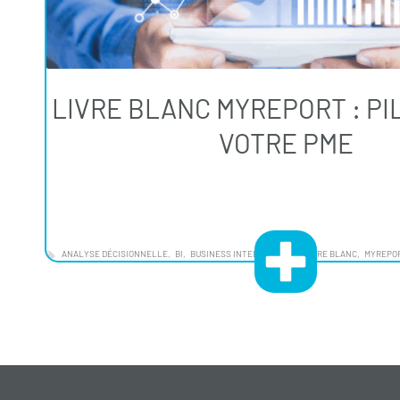
LIVRE BLANC MYREPORT : PI
VOTRE PME
ANALYSE DÉCISIONNELLE
BI
BUSINESS INTELLIGENCE"
LIVRE BLANC
MYREPO