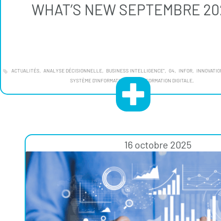
WHAT’S NEW SEPTEMBRE 20
ACTUALITÉS
ANALYSE DÉCISIONNELLE
BUSINESS INTELLIGENCE"
G4
INFOR
INNOVATIO
SYSTÈME D'INFORMATION
TRANSFORMATION DIGITALE
16 octobre 2025