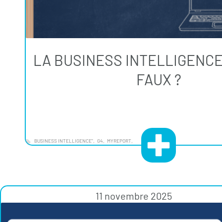
LA BUSINESS INTELLIGENCE
FAUX ?
BUSINESS INTELLIGENCE"
G4
MYREPORT
11 novembre 2025