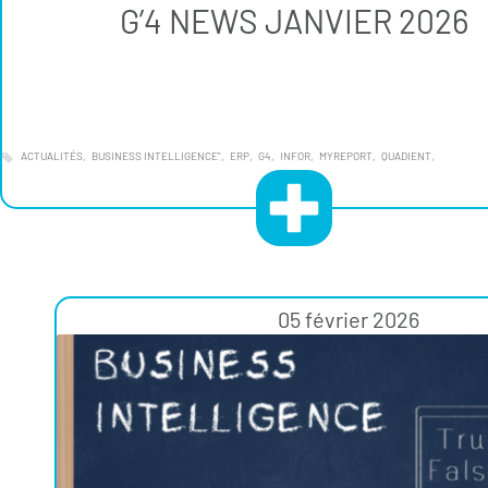
G’4 NEWS JANVIER 2026
ACTUALITÉS
BUSINESS INTELLIGENCE"
ERP
G4
INFOR
MYREPORT
QUADIENT
05 février 2026