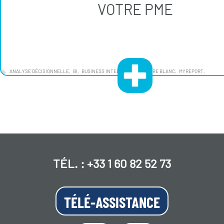
VOTRE PME
ANALYSE DÉCISIONNELLE
BI
BUSINESS INTELLIGENCE"
LIVRE BLANC
MYREPORT
TÉL. :
+33 1 60 82 52 73
TÉLÉ-ASSISTANCE