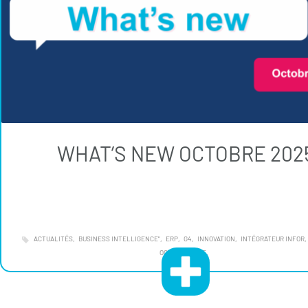
WHAT’S NEW OCTOBRE 202
ACTUALITÉS
BUSINESS INTELLIGENCE"
ERP
G4
INNOVATION
INTÉGRATEUR INFOR
OCTOBRE ROSE