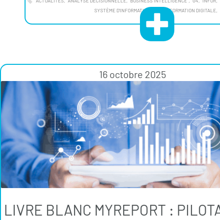
ACTUALITÉS
ANALYSE DÉCISIONNELLE
BUSINESS INTELLIGENCE"
G4
INFOR
SYSTÈME D'INFORMATION
TRANSFORMATION DIGITALE
16 octobre 2025
LIVRE BLANC MYREPORT : PILOT