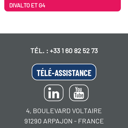
DIVALTO ET G4
TÉL. :
+33 1 60 82 52 73
TÉLÉ-ASSISTANCE
4, BOULEVARD VOLTAIRE
91290 ARPAJON - FRANCE