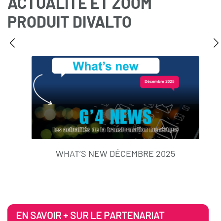
ACTUALITÉ ET ZOOM
PRODUIT DIVALTO
WHAT’S NEW DÉCEMBRE 2025
EN SAVOIR + SUR LE PARTENARIAT