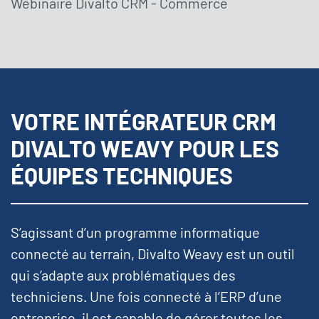
Webinaire Divalto CRM - Commerce
VOTRE INTÉGRATEUR CRM
DIVALTO WEAVY POUR LES
ÉQUIPES TECHNIQUES
S’agissant d’un programme informatique
connecté au terrain, Divalto Weavy est un outil
qui s’adapte aux problématiques des
techniciens. Une fois connecté à l’ERP d’une
entreprise, il est capable de gérer toutes les