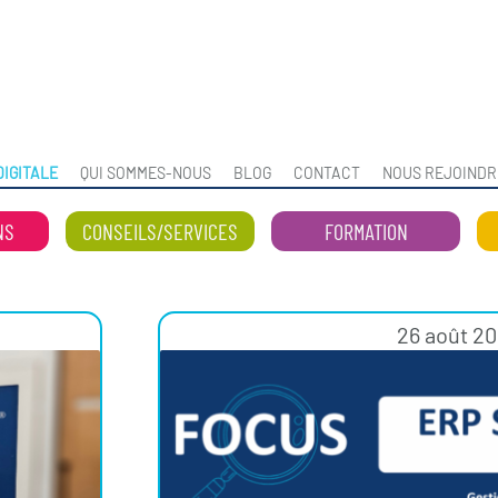
IGITALE
QUI SOMMES-NOUS
BLOG
CONTACT
NOUS REJOINDR
NS
CONSEILS/SERVICES
FORMATION
26 août 2