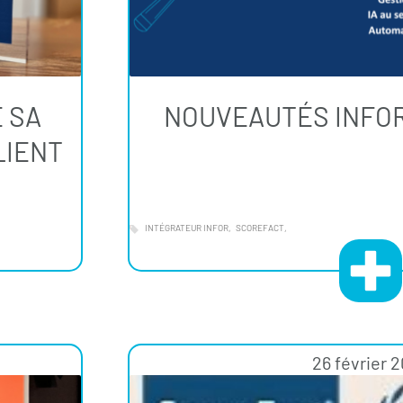
 SA
NOUVEAUTÉS INFOR
LIENT
INTÉGRATEUR INFOR
SCOREFACT
26 février 