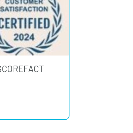
 SCOREFACT