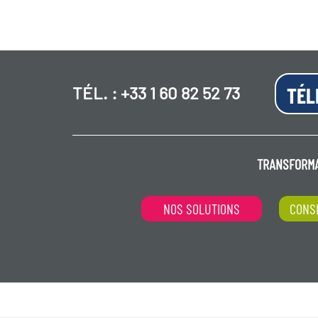
TÉL. :
+33 1 60 82 52 73
TÉL
TRANSFORMA
NOS SOLUTIONS
CONS