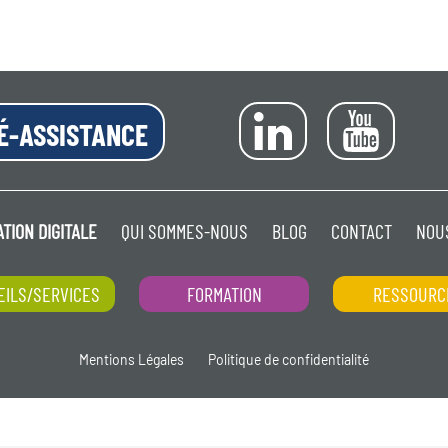
É-ASSISTANCE
TION DIGITALE
QUI SOMMES-NOUS
BLOG
CONTACT
NOU
EILS/SERVICES
FORMATION
RESSOURC
Mentions Légales
Politique de confidentialité