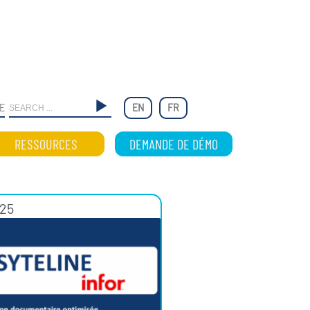
E
EN
FR
RESSOURCES
DEMANDE DE DÉMO
025