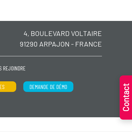
4, BOULEVARD VOLTAIRE
91290 ARPAJON - FRANCE
S REJOINDRE
ES
DEMANDE DE DÉMO
Contact