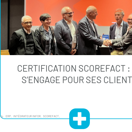
CERTIFICATION SCOREFACT :
S’ENGAGE POUR SES CLIEN
ERP
INTÉGRATEUR INFOR
SCOREFACT