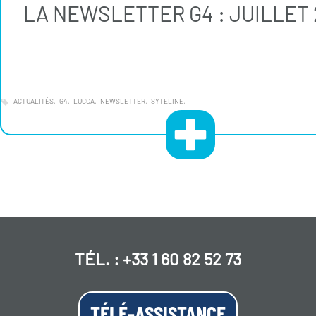
LA NEWSLETTER G4 : JUILLET 
ACTUALITÉS
G4
LUCCA
NEWSLETTER
SYTELINE
TÉL. :
+33 1 60 82 52 73
TÉLÉ-ASSISTANCE