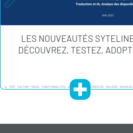
LES NOUVEAUTÉS SYTELINE
DÉCOUVREZ, TESTEZ, ADOPT
ERP
FACTORY TRACK
FONCTINNALITÉS
G4
INFOR
INTÉGRATEUR
MAI 2025
NOUVEAU
TEST