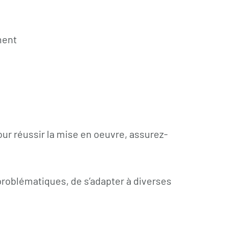
ement
our réussir la mise en oeuvre, assurez-
problématiques, de s’adapter à diverses