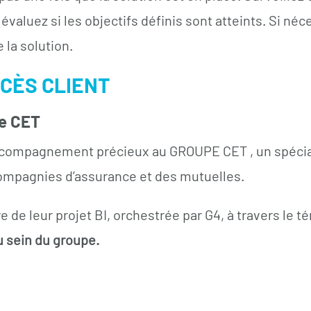
t évaluez si les objectifs définis sont atteints. Si 
 la solution.
CCÈS CLIENT
pe CET
ccompagnement précieux au
GROUPE CET
, un spéci
compagnies d’assurance et des mutuelles.
e de leur projet BI, orchestrée par G4, à travers le 
u sein du groupe.