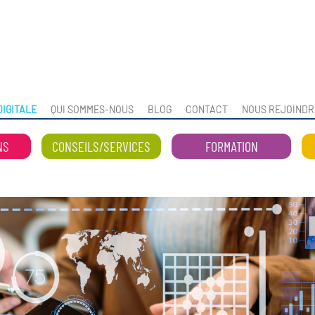
IGITALE
QUI SOMMES-NOUS
BLOG
CONTACT
NOUS REJOINDR
NS
CONSEILS/SERVICES
FORMATION