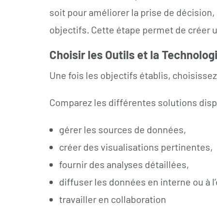
soit pour améliorer la prise de décisio
objectifs. Cette étape permet de créer u
Choisir les Outils et la Technolo
Une fois les objectifs établis, choisisse
Comparez les différentes solutions disp
gérer les sources de données,
créer des visualisations pertinentes,
fournir des analyses détaillées,
diffuser les données en interne ou à l
travailler en collaboration