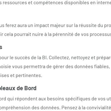
 les ressources et compétences disponibles en intern
s ferez aura un impact majeur sur la réussite du proj
 cela pourrait nuire à la pérennité de vos processu
s
pour le succès de la BI. Collectez, nettoyez et prép
hoisie vous permettra de gérer des données fiables, 
cises et pertinentes.
bleaux de Bord
ord qui répondent aux besoins spécifiques de vos ut
 compréhension des données. Pensez à la convivialité 