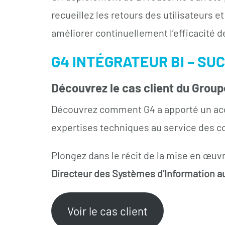
recueillez les retours des utilisateurs e
améliorer continuellement l’efficacité de
G4 INTÉGRATEUR BI – SU
Découvrez le cas client du Grou
Découvrez comment G4 a apporté un a
expertises techniques au service des 
Plongez dans le récit de la mise en œuvr
Directeur des Systèmes d’Information a
Voir le cas client