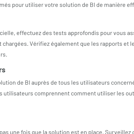
rmés pour utiliser votre solution de BI de manière eff
icielle, effectuez des tests approfondis pour vous a
 chargées. Vérifiez également que les rapports et l
rs.
rs
solution de BI auprès de tous les utilisateurs concer
 utilisateurs comprennent comment utiliser les outil
 pas une fois que la solution est en place. Surveill