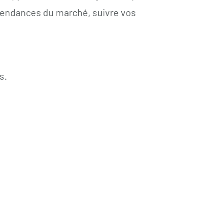
 tendances du marché, suivre vos
ns.