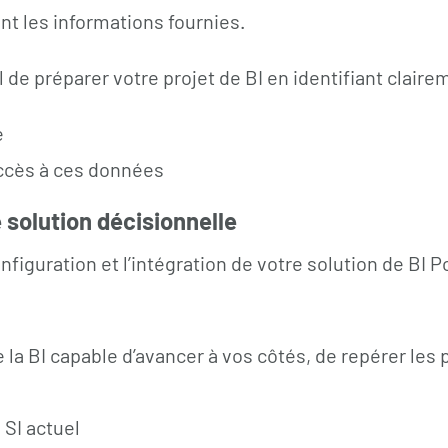
nt les informations fournies.
l de préparer votre projet de BI en identifiant clair
e
 accès à ces données
 solution décisionnelle
figuration et l’intégration de votre solution de BI P
la BI capable d’avancer à vos côtés, de repérer les 
 SI actuel