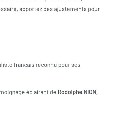
nécessaire, apportez des ajustements pour
aliste français reconnu pour ses
témoignage éclairant de
Rodolphe NION,