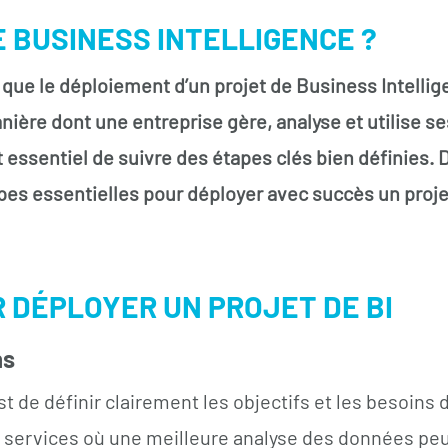
E BUSINESS INTELLIGENCE ?
r que le déploiement d’un projet de Business Intelli
ière dont une entreprise gère, analyse et utilise ses
essentiel de suivre des étapes clés bien définies. D
apes essentielles pour déployer avec succès un proj
 DÉPLOYER UN PROJET DE BI
ns
t de définir clairement les objectifs et les besoins d
es services où une meilleure analyse des données pe