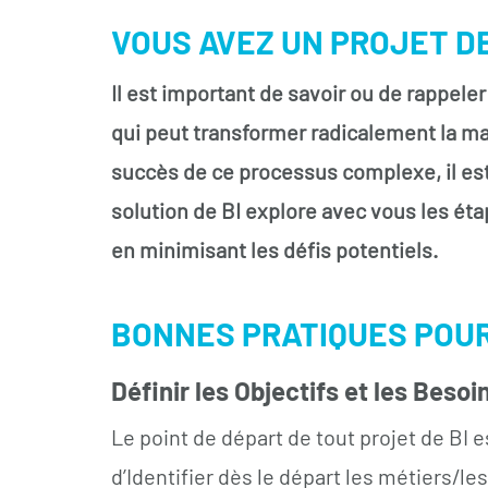
VOUS AVEZ UN PROJET D
Il est important de savoir ou de rappele
qui peut transformer radicalement la man
succès de ce processus complexe, il est 
solution de BI explore avec vous les ét
en minimisant les défis potentiels.
BONNES PRATIQUES POUR
Définir les Objectifs et les Besoi
Le point de départ de tout projet de BI es
d’Identifier dès le départ les métiers/l