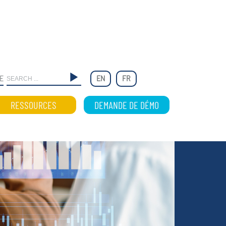
E
EN
FR
RESSOURCES
DEMANDE DE DÉMO