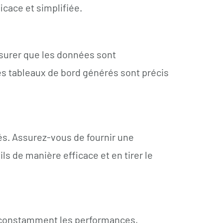
icace et simplifiée.
ssurer que les données sont
es tableaux de bord générés sont précis
nés. Assurez-vous de fournir une
s de manière efficace et en tirer le
ez constamment les performances,