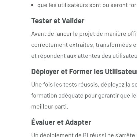
que les utilisateurs sont ou seront fo
Tester et Valider
Avant de lancer le projet de manière off
correctement extraites, transformées et
et répondent aux attentes des utilisateu
Déployer et Former les Utilisateu
Une fois les tests réussis, déployez la 
formation adéquate pour garantir que les
meilleur parti.
Évaluer et Adapter
Un déploiement de BI réussi ne s’arrête